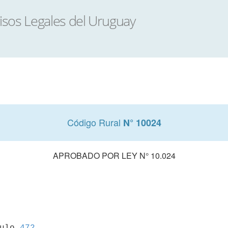
Código Rural
N° 10024
APROBADO POR LEY N° 10.024
culo 
472