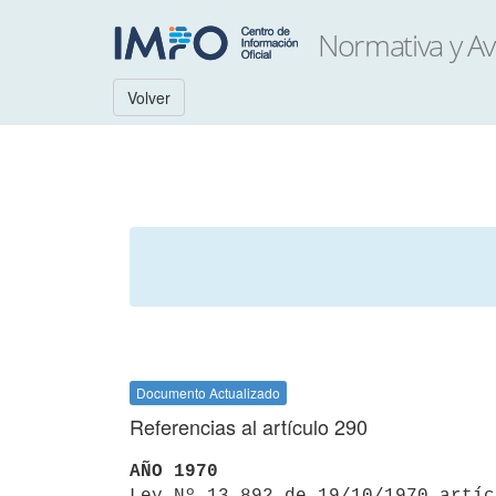
Volver
Documento Actualizado
Referencias al artículo 290
AÑO 1970

Ley Nº 13.892 de 19/10/1970 artí