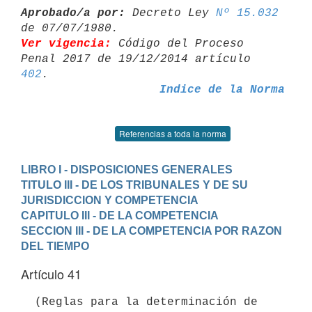
Aprobado/a por:
 Decreto Ley 
Nº 15.032
Ver vigencia:
 Código del Proceso 
Penal 2017 de 19/12/2014 artículo 
402
Indice de la Norma
Referencias a toda la norma
LIBRO I - DISPOSICIONES GENERALES
TITULO III - DE LOS TRIBUNALES Y DE SU 
JURISDICCION Y COMPETENCIA
CAPITULO III - DE LA COMPETENCIA
SECCION III - DE LA COMPETENCIA POR RAZON 
DEL TIEMPO
Artículo 41
  (Reglas para la determinación de 