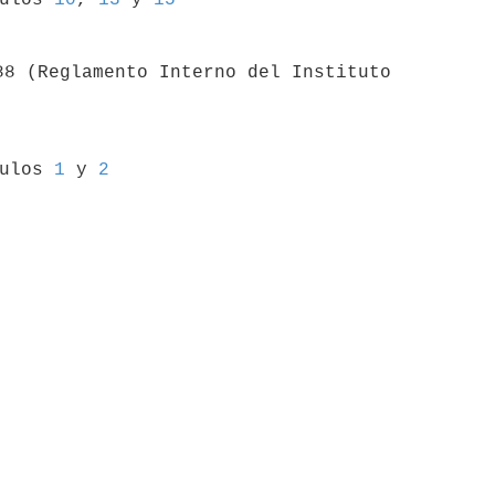
88 (Reglamento Interno del Instituto 

culos 
1
 y 
2