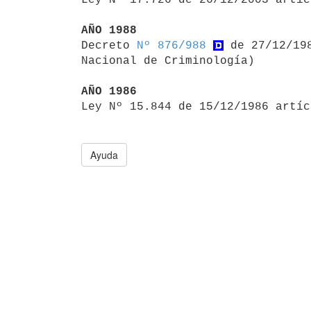
AÑO 1988

Decreto 
Nº 876/988
 de 27/12/19
Nacional de Criminología)

AÑO 1986

Ley Nº 15.844 de 15/12/1986 artí
Ayuda