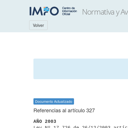
Volver
Documento Actualizado
Referencias al artículo 327
AÑO 2003

Ley Nº 17.726 de 26/12/2003 artí