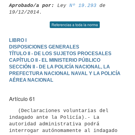
Aprobado/a por:
 Ley 
Nº 19.293
 de 
Referencias a toda la norma
LIBRO I

DISPOSICIONES GENERALES
TÍTULO II - DE LOS SUJETOS PROCESALES
CAPÍTULO II - EL MINISTERIO PÚBLICO
SECCIÓN II - DE LA POLICÍA NACIONAL, LA 
PREFECTURA NACIONAL NAVAL Y LA POLICÍA 
Artículo 61
   (Declaraciones voluntarias del 
indagado ante la Policía).- La 
autoridad administrativa podrá 
interrogar autónomamente al indagado 