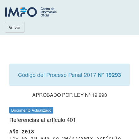
Volver
Código del Proceso Penal 2017
N° 19293
APROBADO POR LEY N° 19.293
Documento Actualizado
Referencias al artículo 401
AÑO 2018

Ley Nº 19.643 de 20/07/2018 artículo 