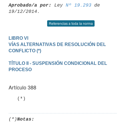
Aprobado/a por:
 Ley 
Nº 19.293
 de 
Referencias a toda la norma
LIBRO VI 

VÍAS ALTERNATIVAS DE RESOLUCIÓN DEL 
TÍTULO II - SUSPENSIÓN CONDICIONAL DEL 
Artículo 388
   (*)
(*)
Notas: