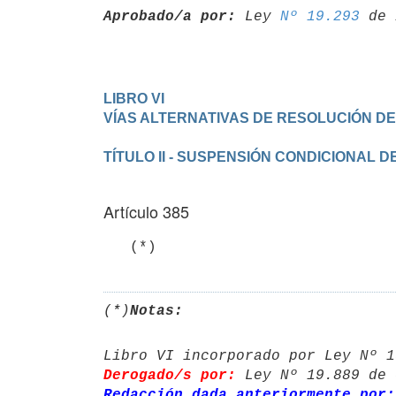
Aprobado/a por:
 Ley 
Nº 19.293
LIBRO VI 

Artículo 385
   (*)
(*)
Notas:
Derogado/s por:
 Ley Nº 19.889 de 
Redacción dada anteriormente por: