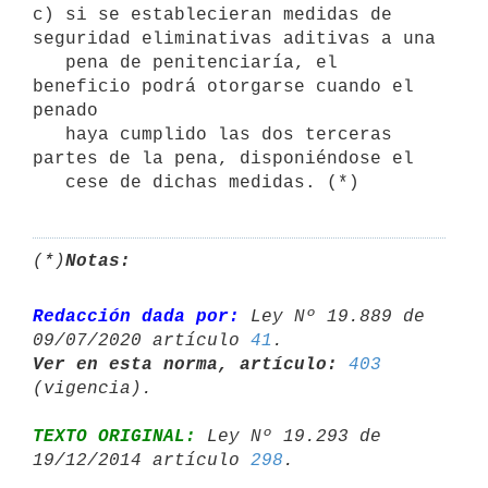
c) si se establecieran medidas de 
seguridad eliminativas aditivas a una

   pena de penitenciaría, el 
beneficio podrá otorgarse cuando el 
penado

   haya cumplido las dos terceras 
partes de la pena, disponiéndose el

   cese de dichas medidas. (*)
(*)
Notas:
Redacción dada por:
 Ley Nº 19.889 de 
09/07/2020 artículo 
41
Ver en esta norma, artículo:
403
TEXTO ORIGINAL:
 Ley Nº 19.293 de 
19/12/2014 artículo 
298