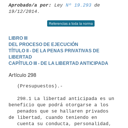
Aprobado/a por:
 Ley 
Nº 19.293
 de 
Referencias a toda la norma
LIBRO III

DEL PROCESO DE EJECUCIÓN
TÍTULO II - DE LA PENAS PRIVATIVAS DE 
LIBERTAD
CAPÍTULO III - DE LA LIBERTAD ANTICIPADA
Artículo 298
   (Presupuestos).-

   298.1 La libertad anticipada es un 
beneficio que podrá otorgarse a los

   penados que se hallaren privados 
de libertad, cuando teniendo en

   cuenta su conducta, personalidad, 