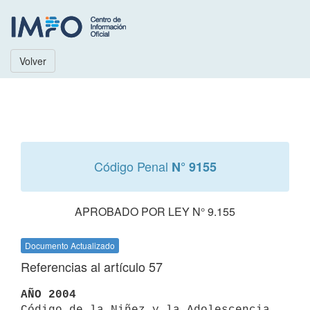
Volver
Código Penal
N° 9155
APROBADO POR LEY N° 9.155
Documento Actualizado
Referencias al artículo 57
AÑO 2004

Código de la Niñez y la Adolescencia 