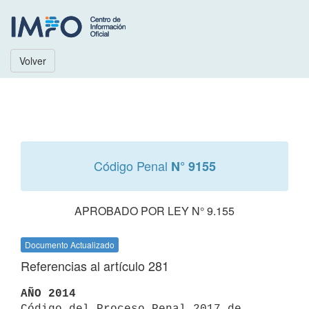
Volver
Código Penal
N° 9155
APROBADO POR LEY N° 9.155
Documento Actualizado
Referencias al artículo 281
AÑO 2014

Código del Proceso Penal 2017 de 