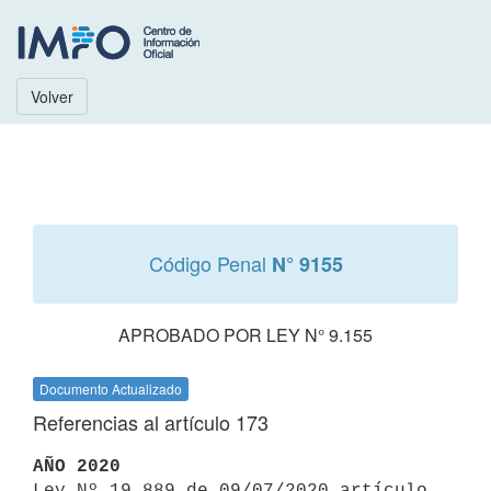
Volver
Código Penal
N° 9155
APROBADO POR LEY N° 9.155
Documento Actualizado
Referencias al artículo 173
AÑO 2020

Ley Nº 19.889 de 09/07/2020 artículo 