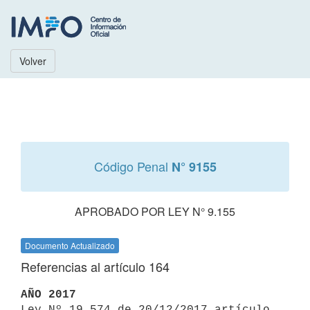
Volver
Código Penal
N° 9155
APROBADO POR LEY N° 9.155
Documento Actualizado
Referencias al artículo 164
AÑO 2017

Ley Nº 19.574 de 20/12/2017 artículo 