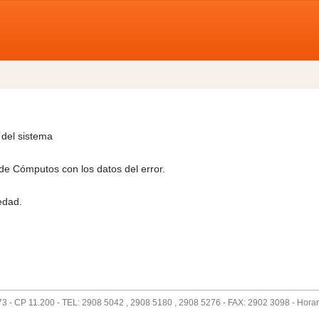
 del sistema
de Cómputos con los datos del error.
edad.
73 - CP 11.200 - TEL: 2908 5042 , 2908 5180 , 2908 5276 - FAX: 2902 3098 - Horari