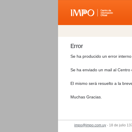
Error
Se ha producido un error interno
Se ha enviado un mail al Centro 
El mismo será resuelto a la brev
Muchas Gracias.
impo@impo.com.uy
- 18 de julio 13