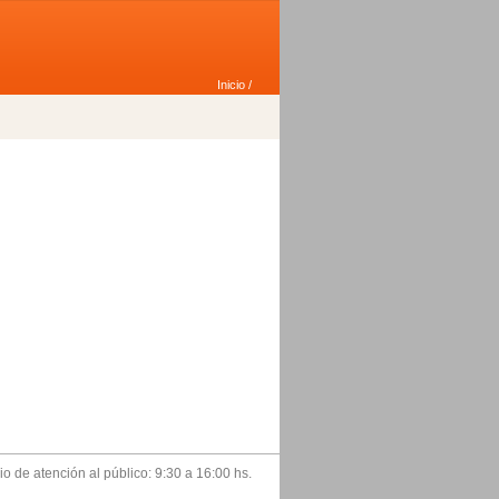
Inicio
/
o de atención al público: 9:30 a 16:00 hs.