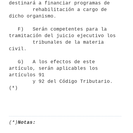
destinará a financiar programas de

        rehabilitación a cargo de 
dicho organismo.

   F)   Serán competentes para la 
tramitación del juicio ejecutivo los

        tribunales de la materia 
civil.

   G)   A los efectos de este 
artículo, serán aplicables los 
artículos 91

        y 92 del Código Tributario. 
(*)

(*)
Notas: