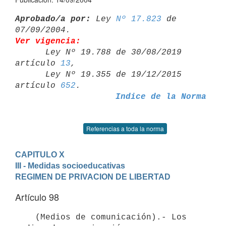
Aprobado/a por:
 Ley 
Nº 17.823
 de 
Ver vigencia:

      Ley Nº 19.788 de 30/08/2019 
artículo 
13
,

      Ley Nº 19.355 de 19/12/2015 
artículo 
652
Indice de la Norma
Referencias a toda la norma
CAPITULO X
III - Medidas socioeducativas
REGIMEN DE PRIVACION DE LIBERTAD
Artículo 98
    (Medios de comunicación).- Los 