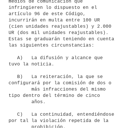
medios de comunicación que 
infringieren lo dispuesto en el 
artículo 96 de este Código, 
incurrirán en multa entre 100 UR 
(cien unidades reajustables) y 2.000 
UR (dos mil unidades reajustables). 
Estas se graduarán teniendo en cuenta 
las siguientes circunstancias:

   A)   La difusión y alcance que 
tuvo la noticia.

   B)   La reiteración, la que se 
configurará por la comisión de dos o

        más infracciones del mismo 
tipo dentro del término de cinco

        años.

   C)   La continuidad, entendiéndose 
por tal la violación repetida de la

        prohibición.
