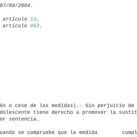
19 artículo 
13
,

15 artículo 
652
dolescente tiene derecho a promover la sustit
or sentencia.
