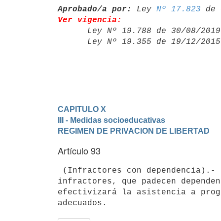
Aprobado/a por:
 Ley 
Nº 17.823
Ver vigencia:

      Ley Nº 19.788 de 30/08/20
      Ley Nº 19.355 de 19/12/20
CAPITULO X
III - Medidas socioeducativas
REGIMEN DE PRIVACION DE LIBERTAD
Artículo 93
 (Infractores con dependencia).- En los casos de adolescentes 

infractores, que padecen dependen
efectivizará la asistencia a prog