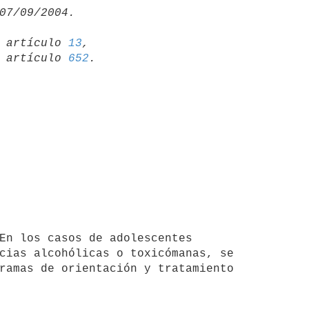
19 artículo 
13
,

15 artículo 
652
cias alcohólicas o toxicómanas, se 

ramas de orientación y tratamiento 
