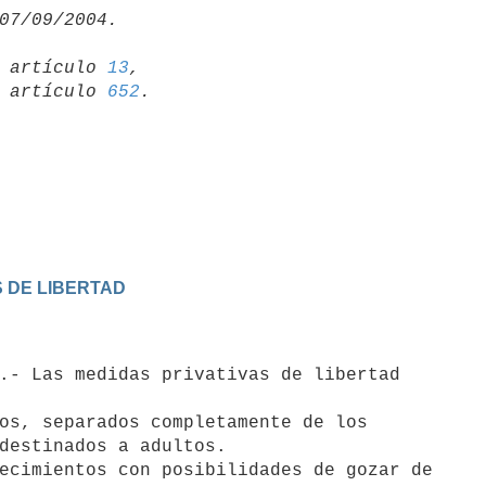
19 artículo 
13
,

15 artículo 
652
 DE LIBERTAD
os, separados completamente de los 

ecimientos con posibilidades de gozar de
