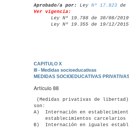
Aprobado/a por:
 Ley 
Nº 17.823
Ver vigencia:

      Ley Nº 19.788 de 30/08/20
      Ley Nº 19.355 de 19/12/20
CAPITULO X
III - Medidas socioeducativas
MEDIDAS SOCIOEDUCATIVAS PRIVATIVAS
Artículo 88
 (Medidas privativas de libertad).- Las medidas privativas de libertad 

son:

A)  Internación en establecimient
    establecimientos carcelarios destinados a adultos.

B)  Internación en iguales establ