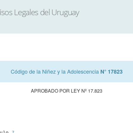
Código de la Niñez y la Adolescencia
N° 17823
APROBADO POR LEY Nº 17.823
culo 
7