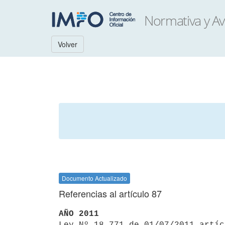
Volver
Documento Actualizado
Referencias al artículo 87
AÑO 2011

Ley Nº 18.771 de 01/07/2011 artí