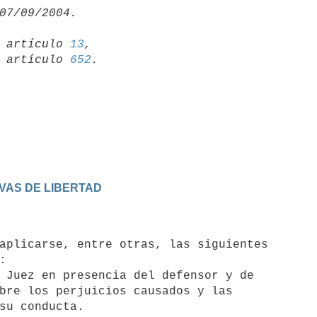
19 artículo 
13
,

15 artículo 
652
VAS DE LIBERTAD


 Juez en presencia del defensor y de 
