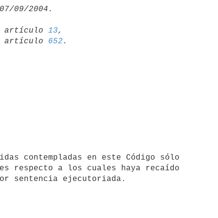
19 artículo 
13
,

15 artículo 
652
es respecto a los cuales haya recaído 
