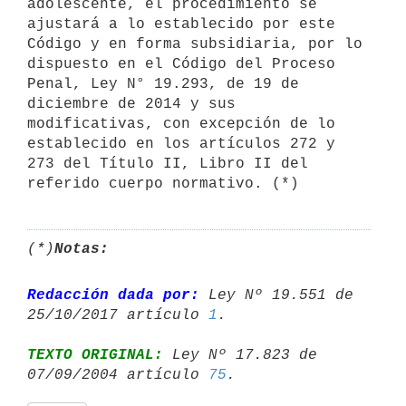
adolescente, el procedimiento se 
ajustará a lo establecido por este 
Código y en forma subsidiaria, por lo 
dispuesto en el Código del Proceso 
Penal, Ley N° 19.293, de 19 de 
diciembre de 2014 y sus 
modificativas, con excepción de lo 
establecido en los artículos 272 y 
273 del Título II, Libro II del 
(*)
Notas:
Redacción dada por:
 Ley Nº 19.551 de 
25/10/2017 artículo 
1
TEXTO ORIGINAL:
 Ley Nº 17.823 de 
07/09/2004 artículo 
75