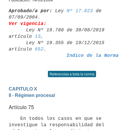
Aprobado/a por:
 Ley 
Nº 17.823
 de 
Ver vigencia:

      Ley Nº 19.788 de 30/08/2019 
artículo 
13
,

      Ley Nº 19.355 de 19/12/2015 
artículo 
652
Indice de la Norma
Referencias a toda la norma
CAPITULO X
II - Régimen procesal
Artículo 75
    En todos los casos en que se 
investigue la responsabilidad del 