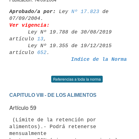
Aprobado/a por:
 Ley 
Nº 17.823
 de 
Ver vigencia:

      Ley Nº 19.788 de 30/08/2019 
artículo 
13
,

      Ley Nº 19.355 de 19/12/2015 
artículo 
652
Indice de la Norma
Referencias a toda la norma
CAPITULO VIII - DE LOS ALIMENTOS
Artículo 59
 (Límite de la retención por 
alimentos).- Podrá retenerse 
mensualmente 
