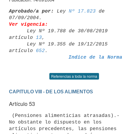
Aprobado/a por:
 Ley 
Nº 17.823
 de 
Ver vigencia:

      Ley Nº 19.788 de 30/08/2019 
artículo 
13
,

      Ley Nº 19.355 de 19/12/2015 
artículo 
652
Indice de la Norma
Referencias a toda la norma
CAPITULO VIII - DE LOS ALIMENTOS
Artículo 53
 (Pensiones alimenticias atrasadas).- 
No obstante lo dispuesto en los 

artículos precedentes, las pensiones 