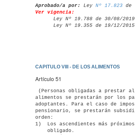
Aprobado/a por:
 Ley 
Nº 17.823
Ver vigencia:

      Ley Nº 19.788 de 30/08/20
      Ley Nº 19.355 de 19/12/20
CAPITULO VIII - DE LOS ALIMENTOS
Artículo 51
 (Personas obligadas a prestar alimentos y orden de preferencia).- Los 

alimentos se prestarán por los pa
adoptantes. Para el caso de impos
pensionario, se prestarán subsidi
orden:

1)  Los ascendientes más próximos
    obligado.
