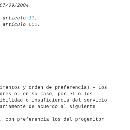
19 artículo 
13
,

15 artículo 
652
dres o, en su caso, por el o los 

ibilidad o insuficiencia del servicio 

ariamente de acuerdo al siguiente 

, con preferencia los del progenitor
