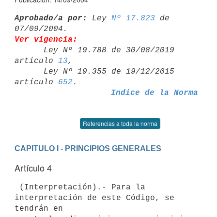
Aprobado/a por:
 Ley 
Nº 17.823
 de 
Ver vigencia:

      Ley Nº 19.788 de 30/08/2019 
artículo 
13
,

      Ley Nº 19.355 de 19/12/2015 
artículo 
652
Indice de la Norma
Referencias a toda la norma
CAPITULO I - PRINCIPIOS GENERALES
Artículo 4
 (Interpretación).- Para la 
interpretación de este Código, se 
tendrán en 
