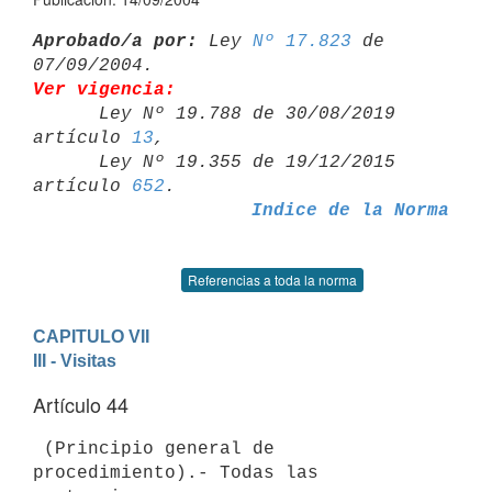
Aprobado/a por:
 Ley 
Nº 17.823
 de 
Ver vigencia:

      Ley Nº 19.788 de 30/08/2019 
artículo 
13
,

      Ley Nº 19.355 de 19/12/2015 
artículo 
652
Indice de la Norma
Referencias a toda la norma
CAPITULO VII
III - Visitas
Artículo 44
 (Principio general de 
procedimiento).- Todas las 