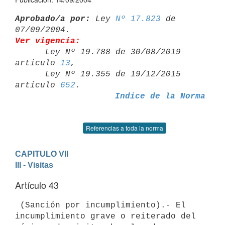
Aprobado/a por:
 Ley 
Nº 17.823
 de 
Ver vigencia:

      Ley Nº 19.788 de 30/08/2019 
artículo 
13
,

      Ley Nº 19.355 de 19/12/2015 
artículo 
652
Indice de la Norma
Referencias a toda la norma
CAPITULO VII
III - Visitas
Artículo 43
 (Sanción por incumplimiento).- El 
incumplimiento grave o reiterado del 
