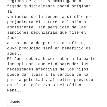
régimen de visitas homologado o 
fijado judicialmente podrá originar 
la 

variación de la tenencia si ello no 
perjudicara el interés del niño o 

adolescente, sin perjuicio de las 
sanciones pecuniarias que fije el 
Juez 

a instancia de parte o de oficio, 
cuyo producido será en beneficio de 

aquél.

El Juez deberá hacer saber a la parte 
incumplidora que el desatender las 

necesidades afectivas de los hijos 
puede dar lugar a la pérdida de la 

patria potestad y al delito previsto 
en el artículo 279 B del Código 

Ayuda