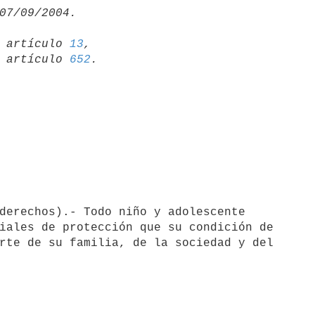
19 artículo 
13
,

15 artículo 
652
iales de protección que su condición de 

rte de su familia, de la sociedad y del 
