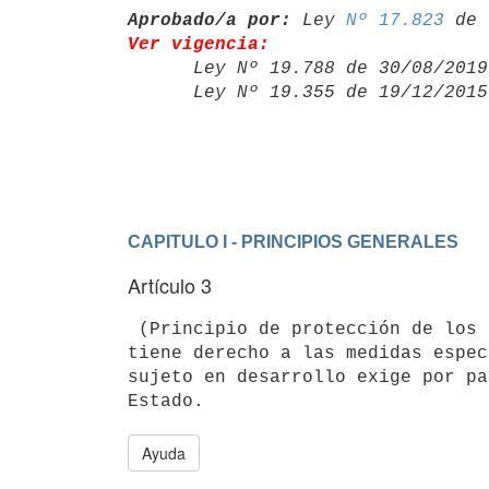
Aprobado/a por:
 Ley 
Nº 17.823
Ver vigencia:

      Ley Nº 19.788 de 30/08/20
      Ley Nº 19.355 de 19/12/20
CAPITULO I - PRINCIPIOS GENERALES
Artículo 3
 (Principio de protección de los derechos).- Todo niño y adolescente 

tiene derecho a las medidas espec
sujeto en desarrollo exige por pa
Ayuda