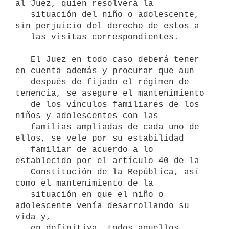
al Juez, quien resolverá la

   situación del niño o adolescente, 
sin perjuicio del derecho de estos a

   las visitas correspondientes.

   El Juez en todo caso deberá tener 
en cuenta además y procurar que aun

   después de fijado el régimen de 
tenencia, se asegure el mantenimiento

   de los vínculos familiares de los 
niños y adolescentes con las

   familias ampliadas de cada uno de 
ellos, se vele por su estabilidad

   familiar de acuerdo a lo 
establecido por el artículo 40 de la

   Constitución de la República, así 
como el mantenimiento de la

   situación en que el niño o 
adolescente venía desarrollando su 
vida y,

   en definitiva, todos aquellos 