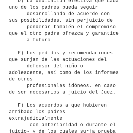
   D) La dedicación efectiva que cada 
uno de los padres pueda seguir

      desarrollando de acuerdo con 
sus posibilidades, sin perjuicio de

      ponderar también el compromiso 
que el otro padre ofrezca y garantice 

      a futuro.

   E) Los pedidos y recomendaciones 
que surjan de las actuaciones del

      defensor del niño o 
adolescente, así como de los informes 
de otros

      profesionales idóneos, en caso 
de ser necesarios a juicio del Juez.

   F) Los acuerdos a que hubieren 
arribado los padres 
extrajudicialmente

      -con anterioridad o durante el 
juicio- y de los cuales surja prueba
