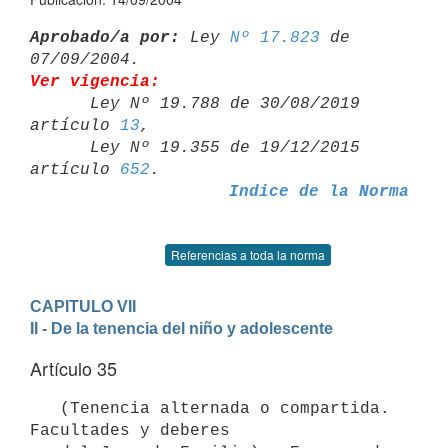
Aprobado/a por:
 Ley 
Nº 17.823
 de 
Ver vigencia:

      Ley Nº 19.788 de 30/08/2019 
artículo 
13
,

      Ley Nº 19.355 de 19/12/2015 
artículo 
652
Indice de la Norma
Referencias a toda la norma
CAPITULO VII
II - De la tenencia del niño y adolescente
Artículo 35
   (Tenencia alternada o compartida. 
Facultades y deberes
