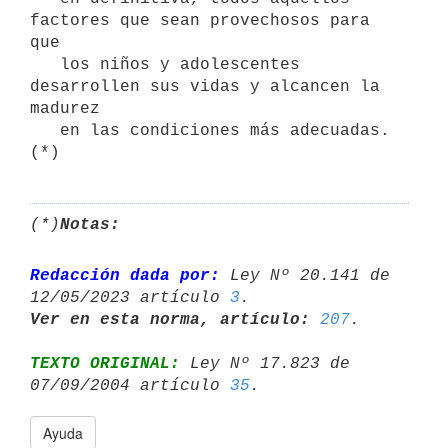
factores que sean provechosos para 
que

   los niños y adolescentes 
desarrollen sus vidas y alcancen la 
madurez

   en las condiciones más adecuadas. 
(*)
(*)
Notas:
Redacción dada por:
 Ley Nº 20.141 de 
12/05/2023 artículo 
3
Ver en esta norma, artículo:
207
TEXTO ORIGINAL:
 Ley Nº 17.823 de 
07/09/2004 artículo 
35
Ayuda