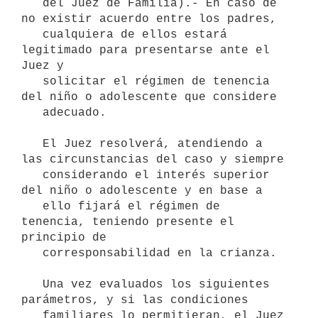
   del Juez de Familia).- En caso de 
no existir acuerdo entre los padres,

   cualquiera de ellos estará 
legitimado para presentarse ante el 
Juez y

   solicitar el régimen de tenencia 
del niño o adolescente que considere

   adecuado.

   El Juez resolverá, atendiendo a 
las circunstancias del caso y siempre

   considerando el interés superior 
del niño o adolescente y en base a

   ello fijará el régimen de 
tenencia, teniendo presente el 
principio de

   corresponsabilidad en la crianza.

   Una vez evaluados los siguientes 
parámetros, y si las condiciones

   familiares lo permitieran, el Juez 