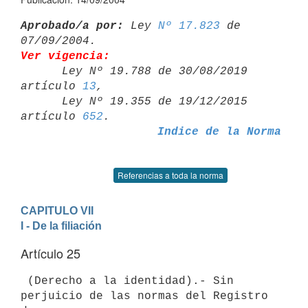
Aprobado/a por:
 Ley 
Nº 17.823
 de 
Ver vigencia:

      Ley Nº 19.788 de 30/08/2019 
artículo 
13
,

      Ley Nº 19.355 de 19/12/2015 
artículo 
652
Indice de la Norma
Referencias a toda la norma
CAPITULO VII
I - De la filiación
Artículo 25
 (Derecho a la identidad).- Sin 
perjuicio de las normas del Registro 