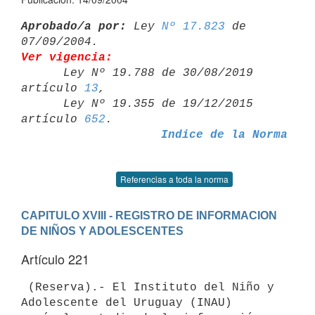
Aprobado/a por:
 Ley 
Nº 17.823
 de 
Ver vigencia:

      Ley Nº 19.788 de 30/08/2019 
artículo 
13
,

      Ley Nº 19.355 de 19/12/2015 
artículo 
652
Indice de la Norma
Referencias a toda la norma
CAPITULO XVIII - REGISTRO DE INFORMACION 
DE NIÑOS Y ADOLESCENTES
Artículo 221
 (Reserva).- El Instituto del Niño y 
Adolescente del Uruguay (INAU)
