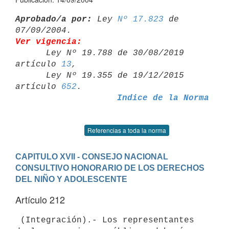
Aprobado/a por:
 Ley 
Nº 17.823
 de 
Ver vigencia:

      Ley Nº 19.788 de 30/08/2019 
artículo 
13
,

      Ley Nº 19.355 de 19/12/2015 
artículo 
652
Indice de la Norma
Referencias a toda la norma
CAPITULO XVII - CONSEJO NACIONAL 
CONSULTIVO HONORARIO DE LOS DERECHOS 
DEL NIÑO Y ADOLESCENTE
Artículo 212
 (Integración).- Los representantes 