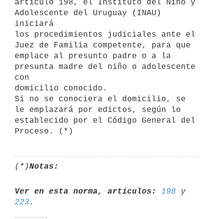
artículo 198, el Instituto del Niño y 
Adolescente del Uruguay (INAU) 
iniciará

los procedimientos judiciales ante el 
Juez de Familia competente, para que

emplace al presunto padre o a la 
presunta madre del niño o adolescente 
con

domicilio conocido.

Si no se conociera el domicilio, se 
le emplazará por edictos, según lo 

establecido por el Código General del 
Proceso. (*)
(*)
Notas:
Ver en esta norma, artículos:
198
 y 
223