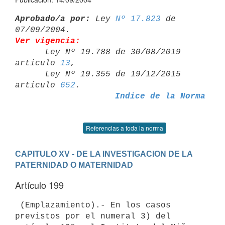
Aprobado/a por:
 Ley 
Nº 17.823
 de 
Ver vigencia:

      Ley Nº 19.788 de 30/08/2019 
artículo 
13
,

      Ley Nº 19.355 de 19/12/2015 
artículo 
652
Indice de la Norma
Referencias a toda la norma
CAPITULO XV - DE LA INVESTIGACION DE LA 
PATERNIDAD O MATERNIDAD
Artículo 199
 (Emplazamiento).- En los casos 
previstos por el numeral 3) del 