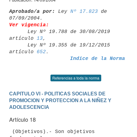
Aprobado/a por:
 Ley 
Nº 17.823
 de 
Ver vigencia:

      Ley Nº 19.788 de 30/08/2019 
artículo 
13
,

      Ley Nº 19.355 de 19/12/2015 
artículo 
652
Indice de la Norma
Referencias a toda la norma
CAPITULO VI - POLITICAS SOCIALES DE 
PROMOCION Y PROTECCION A LA NIÑEZ Y

ADOLESCENCIA
Artículo 18
 (Objetivos).- Son objetivos 