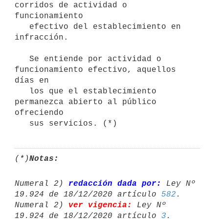
corridos de actividad o 
funcionamiento

   efectivo del establecimiento en 
infracción.

   Se entiende por actividad o 
funcionamiento efectivo, aquellos 
días en

   los que el establecimiento 
permanezca abierto al público 
ofreciendo

   sus servicios. (*)
(*)
Notas:
Numeral 2) 
redacción dada por:
 Ley Nº 
19.924 de 18/12/2020 artículo 
582
.

Numeral 2) 
ver vigencia:
 Ley Nº 
19.924 de 18/12/2020 artículo 
3
.
