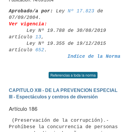
Aprobado/a por:
 Ley 
Nº 17.823
 de 
Ver vigencia:

      Ley Nº 19.788 de 30/08/2019 
artículo 
13
,

      Ley Nº 19.355 de 19/12/2015 
artículo 
652
Indice de la Norma
Referencias a toda la norma
CAPITULO XIII - DE LA PREVENCION ESPECIAL
III - Espectáculos y centros de diversión
Artículo 186
 (Preservación de la corrupción).- 
Prohíbese la concurrencia de personas 
