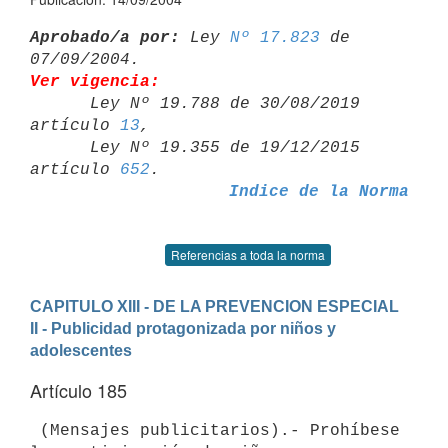
Aprobado/a por:
 Ley 
Nº 17.823
 de 
Ver vigencia:

      Ley Nº 19.788 de 30/08/2019 
artículo 
13
,

      Ley Nº 19.355 de 19/12/2015 
artículo 
652
Indice de la Norma
Referencias a toda la norma
CAPITULO XIII - DE LA PREVENCION ESPECIAL
II - Publicidad protagonizada por niños y 
adolescentes
Artículo 185
 (Mensajes publicitarios).- Prohíbese 