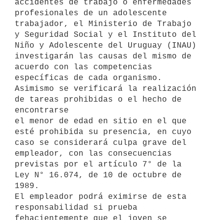
accidentes de trabajo o enfermedades 
profesionales de un adolescente 

trabajador, el Ministerio de Trabajo 
y Seguridad Social y el Instituto del

Niño y Adolescente del Uruguay (INAU) 
investigarán las causas del mismo de

acuerdo con las competencias 
específicas de cada organismo. 
Asimismo se verificará la realización 
de tareas prohibidas o el hecho de 
encontrarse

el menor de edad en sitio en el que 
esté prohibida su presencia, en cuyo

caso se considerará culpa grave del 
empleador, con las consecuencias 
previstas por el artículo 7° de la 
Ley N° 16.074, de 10 de octubre de 
1989.

El empleador podrá eximirse de esta 
responsabilidad si prueba 

fehacientemente que el joven se 