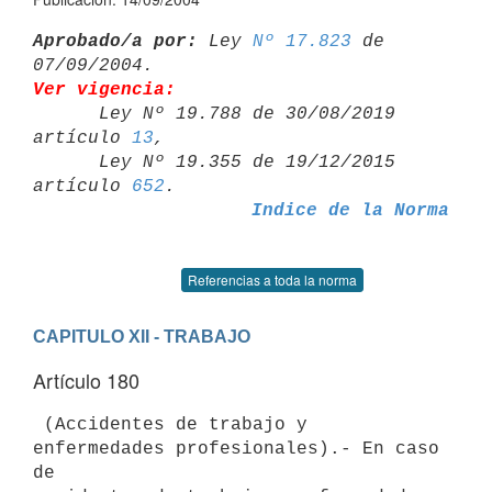
Aprobado/a por:
 Ley 
Nº 17.823
 de 
Ver vigencia:

      Ley Nº 19.788 de 30/08/2019 
artículo 
13
,

      Ley Nº 19.355 de 19/12/2015 
artículo 
652
Indice de la Norma
Referencias a toda la norma
CAPITULO XII - TRABAJO
Artículo 180
 (Accidentes de trabajo y 
enfermedades profesionales).- En caso 
de 
