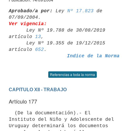
Aprobado/a por:
 Ley 
Nº 17.823
 de 
Ver vigencia:

      Ley Nº 19.788 de 30/08/2019 
artículo 
13
,

      Ley Nº 19.355 de 19/12/2015 
artículo 
652
Indice de la Norma
Referencias a toda la norma
CAPITULO XII - TRABAJO
Artículo 177
  (De la documentación).- El 
Instituto del Niño y Adolescente del 
Uruguay determinará los documentos 