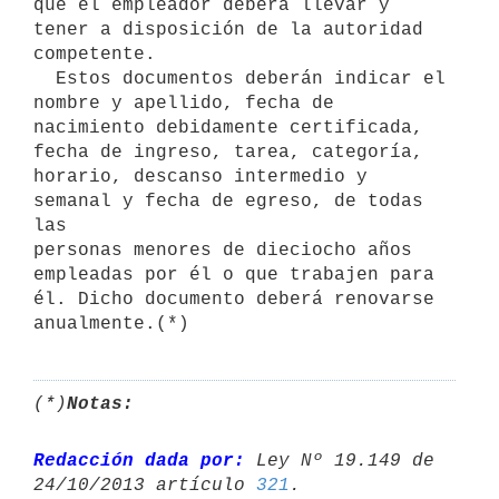
que el empleador deberá llevar y 
tener a disposición de la autoridad 
competente.

  Estos documentos deberán indicar el 
nombre y apellido, fecha de

nacimiento debidamente certificada, 
fecha de ingreso, tarea, categoría,

horario, descanso intermedio y 
semanal y fecha de egreso, de todas 
las

personas menores de dieciocho años 
empleadas por él o que trabajen para

él. Dicho documento deberá renovarse 
(*)
Notas:
Redacción dada por:
 Ley Nº 19.149 de 
24/10/2013 artículo 
321