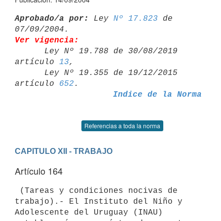
Aprobado/a por:
 Ley 
Nº 17.823
 de 
Ver vigencia:

      Ley Nº 19.788 de 30/08/2019 
artículo 
13
,

      Ley Nº 19.355 de 19/12/2015 
artículo 
652
Indice de la Norma
Referencias a toda la norma
CAPITULO XII - TRABAJO
Artículo 164
 (Tareas y condiciones nocivas de 
trabajo).- El Instituto del Niño y 
Adolescente del Uruguay (INAU) 