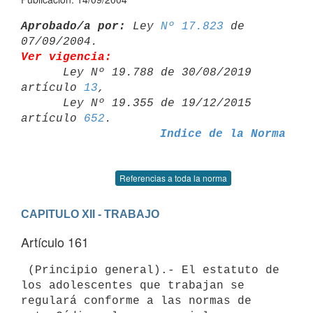
Aprobado/a por:
 Ley 
Nº 17.823
 de 
Ver vigencia:

      Ley Nº 19.788 de 30/08/2019 
artículo 
13
,

      Ley Nº 19.355 de 19/12/2015 
artículo 
652
Indice de la Norma
Referencias a toda la norma
CAPITULO XII - TRABAJO
Artículo 161
 (Principio general).- El estatuto de 
los adolescentes que trabajan se 

regulará conforme a las normas de 