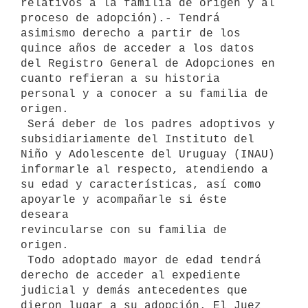
relativos a la familia de origen y al 
proceso de adopción).- Tendrá 
asimismo derecho a partir de los

quince años de acceder a los datos 
del Registro General de Adopciones en

cuanto refieran a su historia 
personal y a conocer a su familia de 
origen.

 Será deber de los padres adoptivos y 
subsidiariamente del Instituto del

Niño y Adolescente del Uruguay (INAU) 
informarle al respecto, atendiendo a

su edad y características, así como 
apoyarle y acompañarle si éste 
deseara

revincularse con su familia de 
origen.

 Todo adoptado mayor de edad tendrá 
derecho de acceder al expediente

judicial y demás antecedentes que 
dieron lugar a su adopción. El Juez
