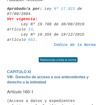
Aprobado/a por:
 Ley 
Nº 17.823
 de 
Ver vigencia:

      Ley Nº 19.788 de 30/08/2019 
artículo 
13
,

      Ley Nº 19.355 de 19/12/2015 
artículo 
652
Indice de la Norma
Referencias a toda la norma
CAPITULO XI
VIII - Derecho de acceso a sus antecedentes y  
derecho a la intimidad
Artículo 160-1
(Acceso a datos y expedientes 