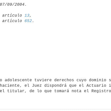
19 artículo 
13
,

15 artículo 
652
haciente, el Juez dispondrá que el Actuario i
el titular, de lo que tomará nota el Registro