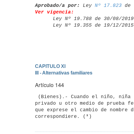
Aprobado/a por:
 Ley 
Nº 17.823
Ver vigencia:

      Ley Nº 19.788 de 30/08/20
      Ley Nº 19.355 de 19/12/20
CAPITULO XI
III - Alternativas familiares
Artículo 144
 (Bienes).- Cuando el niño, niña o adolescente tuviere derechos cuyo dominio se acredite por documento público 
privado u otro medio de prueba fe
que exprese el cambio de nombre d
correspondiere. (*)