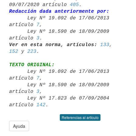
09/07/2020 artículo 
405
Redacción dada anteriormente por:

      Ley Nº 19.092 de 17/06/2013 
artículo 
7
,

      Ley Nº 18.590 de 18/09/2009 
artículo 
3
Ver en esta norma, artículos:
133
, 
152
 y 
223
TEXTO ORIGINAL:

      Ley Nº 19.092 de 17/06/2013 
artículo 
7
,

      Ley Nº 18.590 de 18/09/2009 
artículo 
3
,

      Ley Nº 17.823 de 07/09/2004 
artículo 
142
Referencias al artículo
Ayuda