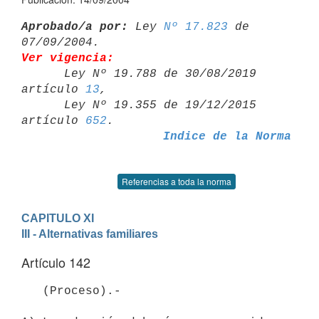
Aprobado/a por:
 Ley 
Nº 17.823
 de 
Ver vigencia:

      Ley Nº 19.788 de 30/08/2019 
artículo 
13
,

      Ley Nº 19.355 de 19/12/2015 
artículo 
652
Indice de la Norma
Referencias a toda la norma
CAPITULO XI
III - Alternativas familiares
Artículo 142
   (Proceso).-
