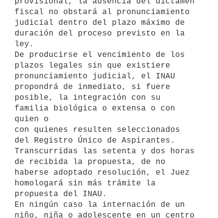
provisional, la ausencia del dictamen

fiscal no obstará al pronunciamiento 
judicial dentro del plazo máximo de

duración del proceso previsto en la 
ley.

De producirse el vencimiento de los 
plazos legales sin que existiere

pronunciamiento judicial, el INAU 
propondrá de inmediato, si fuere

posible, la integración con su 
familia biológica o extensa o con 
quien o

con quienes resulten seleccionados 
del Registro Único de Aspirantes.

Transcurridas las setenta y dos horas 
de recibida la propuesta, de no

haberse adoptado resolución, el Juez 
homologará sin más trámite la

propuesta del INAU.

En ningún caso la internación de un 
niño, niña o adolescente en un centro
