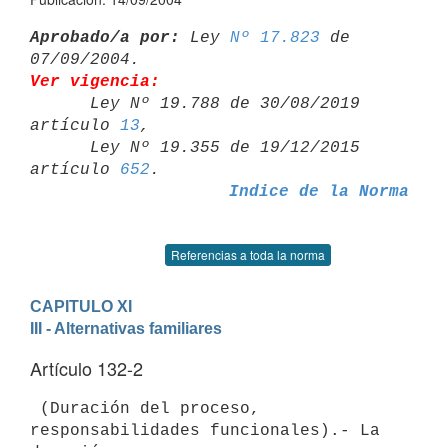
Aprobado/a por:
 Ley 
Nº 17.823
 de 
Ver vigencia:

      Ley Nº 19.788 de 30/08/2019 
artículo 
13
,

      Ley Nº 19.355 de 19/12/2015 
artículo 
652
Indice de la Norma
Referencias a toda la norma
CAPITULO XI
III - Alternativas familiares
Artículo 132-2
 (Duración del proceso, 
responsabilidades funcionales).- La 