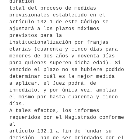
duración 

total del proceso de medidas 
provisionales establecido en el 
artículo 132.1 de este Código se 
ajustará a los plazos máximos 
previstos para la 
institucionalización por franjas 
etarias (cuarenta y cinco días para 
menores de dos años y noventa días 
para quienes superen dicha edad). Si 
vencido el plazo no se hubiere podido 
determinar cuál es la mejor medida 

a aplicar, el Juez podrá, de 
inmediato, y por única vez, ampliar 
el mismo por hasta cuarenta y cinco 
días.

A tales efectos, los informes 
requeridos por el Magistrado conforme 
al

artículo 132.1 a fin de fundar su 
decisión, han de ser brindados por el
