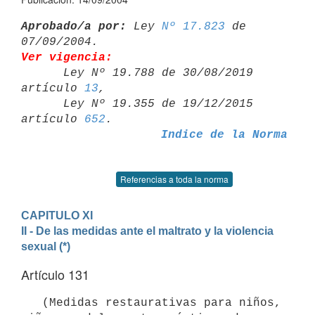
Aprobado/a por:
 Ley 
Nº 17.823
 de 
Ver vigencia:

      Ley Nº 19.788 de 30/08/2019 
artículo 
13
,

      Ley Nº 19.355 de 19/12/2015 
artículo 
652
Indice de la Norma
Referencias a toda la norma
CAPITULO XI
II - De las medidas ante el maltrato y la violencia 
sexual (*)
Artículo 131
   (Medidas restaurativas para niños, 