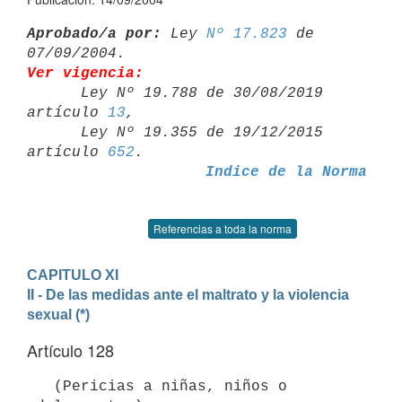
Aprobado/a por:
 Ley 
Nº 17.823
 de 
Ver vigencia:

      Ley Nº 19.788 de 30/08/2019 
artículo 
13
,

      Ley Nº 19.355 de 19/12/2015 
artículo 
652
Indice de la Norma
Referencias a toda la norma
CAPITULO XI
II - De las medidas ante el maltrato y la violencia 
sexual (*)
Artículo 128
   (Pericias a niñas, niños o 