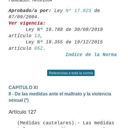
Aprobado/a por:
 Ley 
Nº 17.823
 de 
Ver vigencia:

      Ley Nº 19.788 de 30/08/2019 
artículo 
13
,

      Ley Nº 19.355 de 19/12/2015 
artículo 
652
Indice de la Norma
Referencias a toda la norma
CAPITULO XI
II - De las medidas ante el maltrato y la violencia 
sexual (*)
Artículo 127
   (Medidas cautelares).- Las medidas 