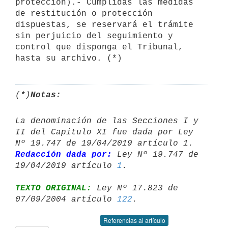
protección).- Cumplidas las medidas 
de restitución o protección 
dispuestas, se reservará el trámite 
sin perjuicio del seguimiento y 
control que disponga el Tribunal, 
hasta su archivo. (*)
(*)
Notas:
La denominación de las Secciones I y 
II del Capítulo XI fue dada por Ley 

Redacción dada por:
 Ley Nº 19.747 de 
19/04/2019 artículo 
1
TEXTO ORIGINAL:
 Ley Nº 17.823 de 
07/09/2004 artículo 
122
Referencias al artículo