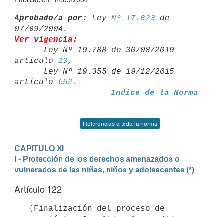
Aprobado/a por:
 Ley 
Nº 17.823
 de 
Ver vigencia:

      Ley Nº 19.788 de 30/08/2019 
artículo 
13
,

      Ley Nº 19.355 de 19/12/2015 
artículo 
652
Indice de la Norma
Referencias a toda la norma
CAPITULO XI
I - Protección de los derechos amenazados o 
vulnerados de las niñas, niños y adolescentes (*)
Artículo 122
   (Finalización del proceso de 