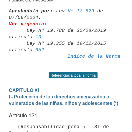
Aprobado/a por:
 Ley 
Nº 17.823
 de 
Ver vigencia:

      Ley Nº 19.788 de 30/08/2019 
artículo 
13
,

      Ley Nº 19.355 de 19/12/2015 
artículo 
652
Indice de la Norma
Referencias a toda la norma
CAPITULO XI
I - Protección de los derechos amenazados o 
vulnerados de las niñas, niños y adolescentes (*)
Artículo 121
   (Responsabilidad penal).- Si de 