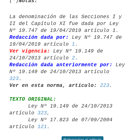
(*)
Notas:
La denominación de las Secciones I y 
II del Capítulo XI fue dada por Ley 

Redacción dada por:
 Ley Nº 19.747 de 
19/04/2019 artículo 
1
Ver vigencia:
 Ley Nº 19.149 de 
24/10/2013 artículo 
2
Redacción dada anteriormente por:
 Ley 
Nº 19.149 de 24/10/2013 artículo 
323
Ver en esta norma, artículo:
223
TEXTO ORIGINAL:

      Ley Nº 19.149 de 24/10/2013 
artículo 
323
,

      Ley Nº 17.823 de 07/09/2004 
artículo 
121
Referencias al artículo